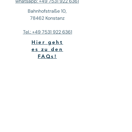
whatsapp: +49 7531 922 6361
Bahnhofstraße 10,
78462 Konstanz
Tel.: +49 7531 922 6361
Hier geht
es zu den
FAQs!