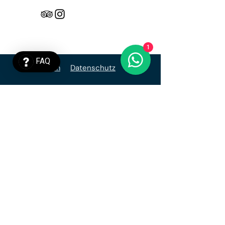
1
FAQ
Impressum
Datenschutz
AGB