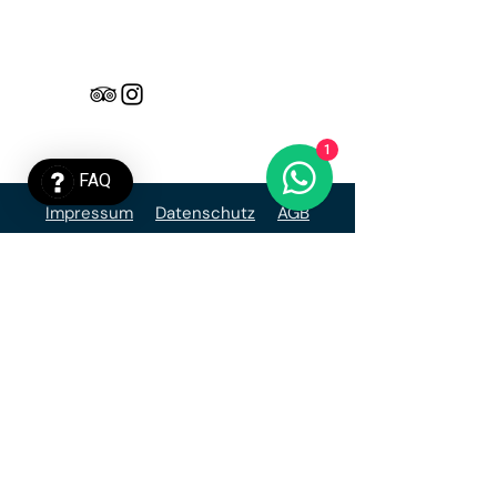
1
FAQ
Impressum
Datenschutz
AGB